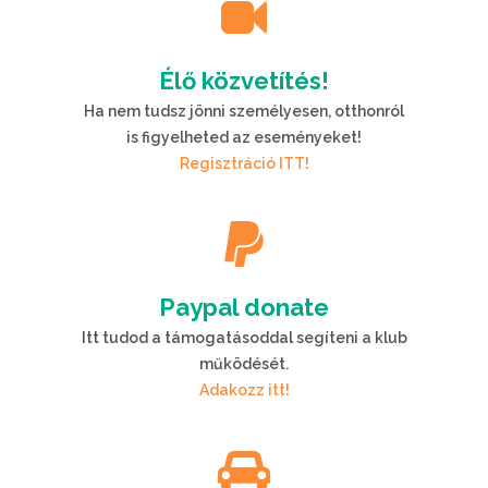
Élő közvetítés!
Ha nem tudsz jönni személyesen, otthonról
is figyelheted az eseményeket!
Regisztráció ITT!
Paypal donate
Itt tudod a támogatásoddal segíteni a klub
működését.
Adakozz itt!