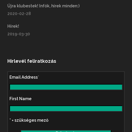
Újra klubestek! Infók, hírek minden:)
2020-02-28
Hírek!
2019-03-30
Hírlevél feliratkozás
Email Address
*
First Name
* = szükséges mező