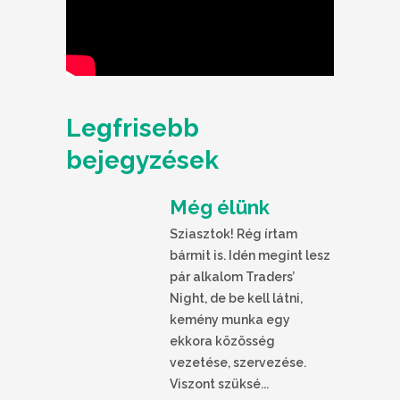
Legfrisebb
bejegyzések
Még élünk
Sziasztok! Rég írtam
bármit is. Idén megint lesz
pár alkalom Traders’
Night, de be kell látni,
kemény munka egy
ekkora közösség
vezetése, szervezése.
Viszont szüksé...