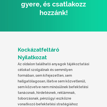
gyere, és csatlakozz
hozzánk!
Kockázatfeltáró
Nyilatkozat
Az oldalon található anyagok tájékoztatási
célokat szolgálnak és semmilyen
formában, sem kifejezetten, sem
hallgatólagosan, illetve sem közvetlenül,
sem közvetve nem minősülnek befektetési
tanácsnak, hirdetésnek, reklámnak,
toborzásnak, pénzügyi eszközre
vonatkozó befektetési stratégiához