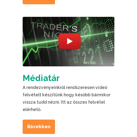
Médiatár
A rendezvényeinkről rendszeresen videó
felvételt készítünk hogy később bármikor
vissza tudd nézni. Itt az összes felvétel
elérhető.
Bővebben