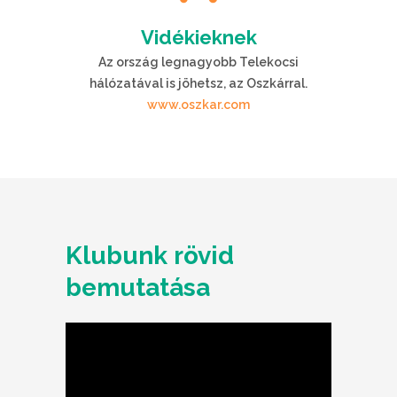
Vidékieknek
Az ország legnagyobb Telekocsi
hálózatával is jöhetsz, az Oszkárral.
www.oszkar.com
Klubunk rövid
bemutatása