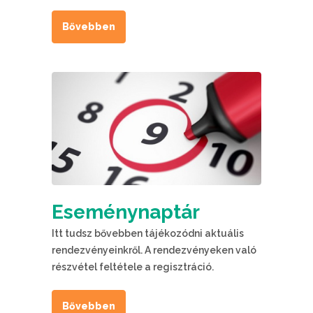
Bővebben
Eseménynaptár
Itt tudsz bővebben tájékozódni aktuális
rendezvényeinkről. A rendezvényeken való
részvétel feltétele a regisztráció.
Bővebben