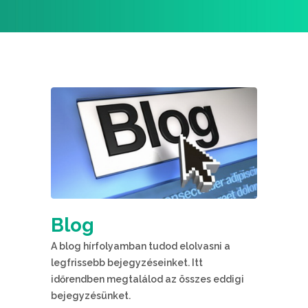
Blog
A blog hírfolyamban tudod elolvasni a
legfrissebb bejegyzéseinket. Itt
időrendben megtalálod az összes eddigi
bejegyzésünket.