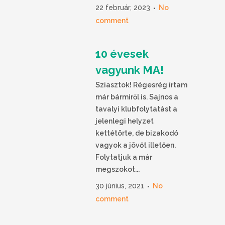
22 február, 2023
No
comment
10 évesek
vagyunk MA!
Sziasztok! Régesrég írtam
már bármiről is. Sajnos a
tavalyi klubfolytatást a
jelenlegi helyzet
kettétörte, de bizakodó
vagyok a jövőt illetően.
Folytatjuk a már
megszokot...
30 június, 2021
No
comment