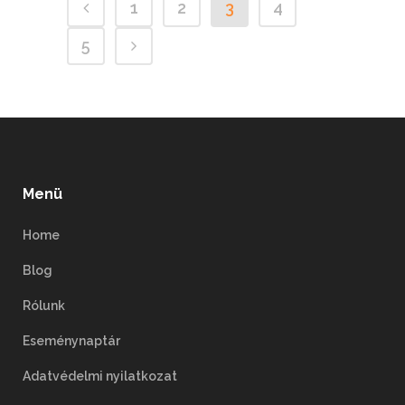
1
2
3
4
5
Menü
Home
Blog
Rólunk
Eseménynaptár
Adatvédelmi nyilatkozat