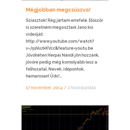
Mégjobban megcsúszva!
Sziasztok! Rég jártam errefelé. Először
is szeretném megosztani Jano kis
videóját:
http://www.youtube.com/watch?
v=J5sVuzkKVcc&feature=youtu.be
Jövőhéten Herpai Nándi jön hozzánk,
jövőre pedig még komolyabb lesz a
felhozatal. Nevek, időpontok,
hamarosan! Üdv!...
17 november, 2014
/
2 hozzászólás