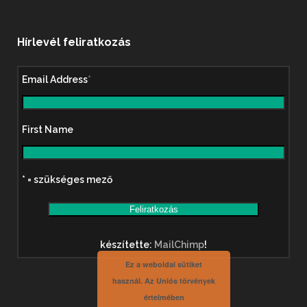
Hírlevél feliratkozás
Email Address
*
First Name
* = szükséges mező
készítette:
MailChimp
!
Ez a weboldal sütiket
használ. Az Uniós törvények
értelmében