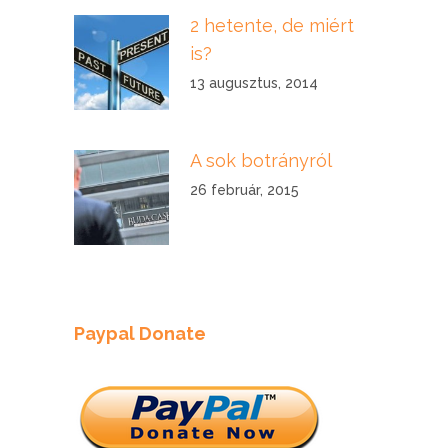
2 hetente, de miért
is?
13 augusztus, 2014
A sok botrányról
26 február, 2015
Paypal Donate