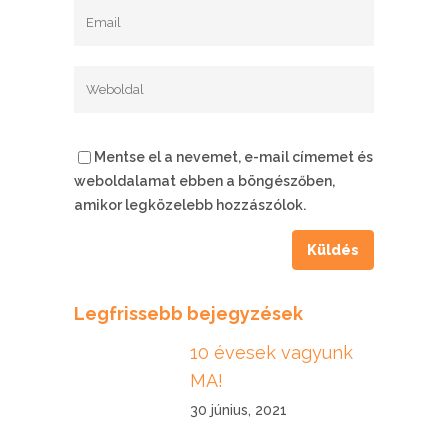
Mentse el a nevemet, e-mail címemet és
weboldalamat ebben a böngészőben,
amikor legközelebb hozzászólok.
Legfrissebb bejegyzések
10 évesek vagyunk
MA!
30 június, 2021