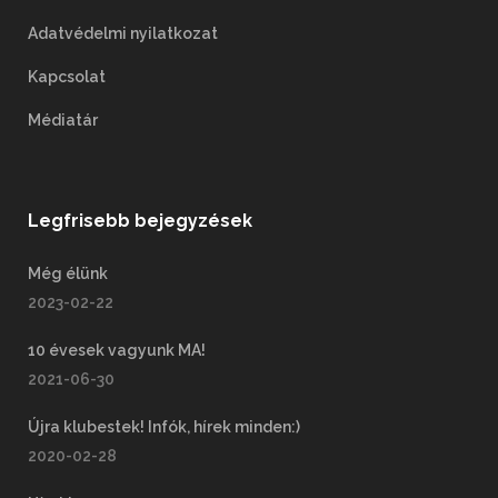
Adatvédelmi nyilatkozat
Kapcsolat
Médiatár
Legfrisebb bejegyzések
Még élünk
2023-02-22
10 évesek vagyunk MA!
2021-06-30
Újra klubestek! Infók, hírek minden:)
2020-02-28