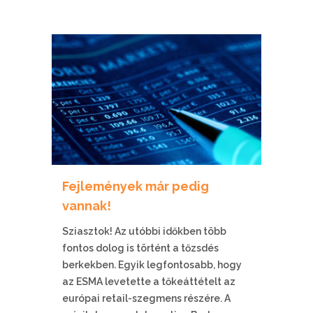
Fejlemények már pedig
vannak!
Sziasztok! Az utóbbi időkben több
fontos dolog is történt a tőzsdés
berkekben. Egyik legfontosabb, hogy
az ESMA levetette a tőkeáttételt az
európai retail-szegmens részére. A