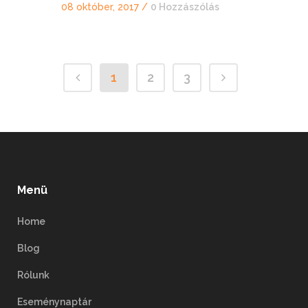
08 október, 2017
/
0 Hozzászólás
1
2
3
Menü
Home
Blog
Rólunk
Eseménynaptár