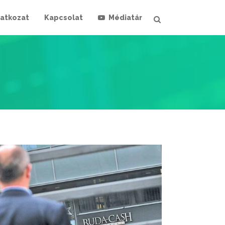
latkozat
Kapcsolat
Médiatár