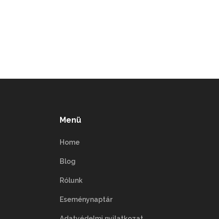
Menü
Home
Blog
Rólunk
Eseménynaptár
Adatvédelmi nyilatkozat