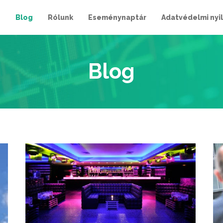
e
Blog
Rólunk
Eseménynaptár
Adatvédelmi nyi
Blog